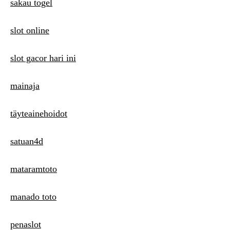
sakau togel
slot online
slot gacor hari ini
mainaja
täyteainehoidot
satuan4d
mataramtoto
manado toto
penaslot