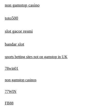
non gamstop casino
toto500
slot gacor resmi
bandar slot
sports betting sites not on gamstop in UK
78win01
non gamstop casinos
77WIN
FB88