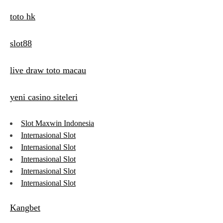
toto hk
slot88
live draw toto macau
yeni casino siteleri
Slot Maxwin Indonesia
Internasional Slot
Internasional Slot
Internasional Slot
Internasional Slot
Internasional Slot
Kangbet