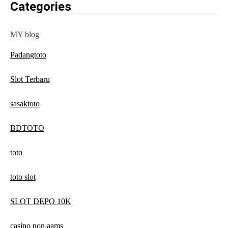
Categories
MY blog
Padangtoto
Slot Terbaru
sasaktoto
BDTOTO
toto
toto slot
SLOT DEPO 10K
casino non aams