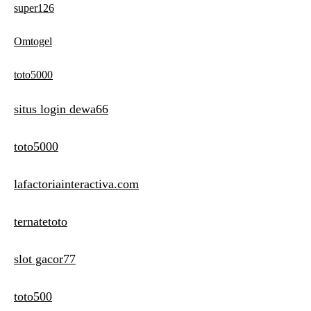
super126
Omtogel
toto5000
situs login dewa66
toto5000
lafactoriainteractiva.com
ternatetoto
slot gacor77
toto500