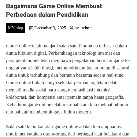
Bagaimana Game Online Membuat
Perbedaan dalam Pendidikan
MY blog
December 3, 2025
by
admin
Game online telah menjadi salah satu fenomena terbesar dalam
dunia hiburan digital. Perkembangan teknologi internet dan
perangkat mobile telah membawa pengalaman bermain game ke
tingkat yang lebih tinggi, memungkinkan jutaan orang di seluruh
dunia untuk terhubung dan bermain bersama secara real-time.
Game online bukan hanya sekadar permainan, tetapi telah
menjadi media sosial baru yang memfasilitasi interaksi,
kolaborasi, dan kompetisi antar pemain tanpa batas geografis.
Kehadiran game online telah merubah cara kita melihat hiburan
dan bahkan membentuk gaya hidup modern.
Salah satu keunikan dari game online adalah kemampuannya
untuk menyatukan orang-orang dari berbagai latar belakang dan