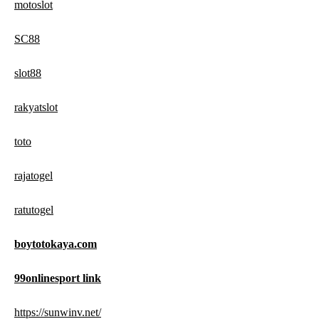
motoslot
SC88
slot88
rakyatslot
toto
rajatogel
ratutogel
boytotokaya.com
99onlinesport link
https://sunwinv.net/