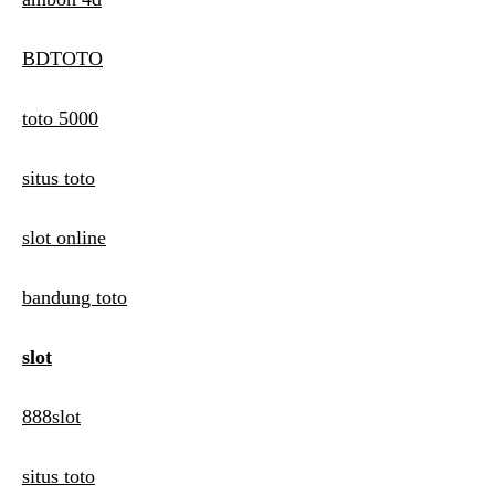
BDTOTO
toto 5000
situs toto
slot online
bandung toto
slot
888slot
situs toto